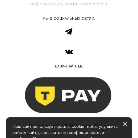
myfunnycotton_magazin@rambler.ru
МЫ В СОЦИАЛЬНЫХ СЕТЯХ:
БАНК-ПАРТНЕР:
Магазин тканей My Funny Cotton
Наш сайт использует файлы cookie чтобы улучшить
работу сайта, повысить его эффективность и