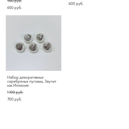
950 pуб.
600 pуб.
650 pуб.
Набор декоративных
серебряных пуговиц. Звучит
как Иллюзия
1 100 pуб.
700 pуб.