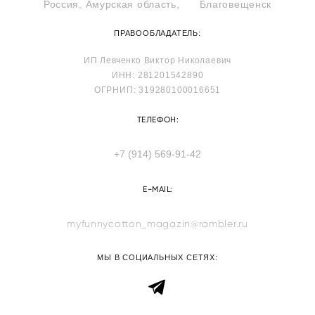
Россия, Амурская область, Благовещенск
ПРАВООБЛАДАТЕЛЬ:
ИП Левченко Виктор Николаевич
ИНН: 281201542890
ОГРНИП: 319280100016651
ТЕЛЕФОН:
+7 (914) 569-91-42
E-MAIL:
myfunnycotton_magazin@rambler.ru
МЫ В СОЦИАЛЬНЫХ СЕТЯХ: