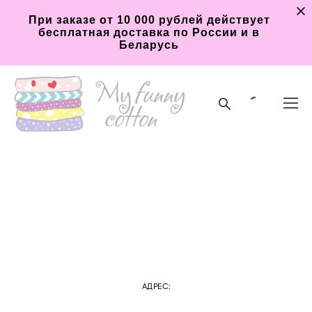
При заказе от 10 000 рублей действует
бесплатная доставка по России и в
Беларусь
АДРЕС: