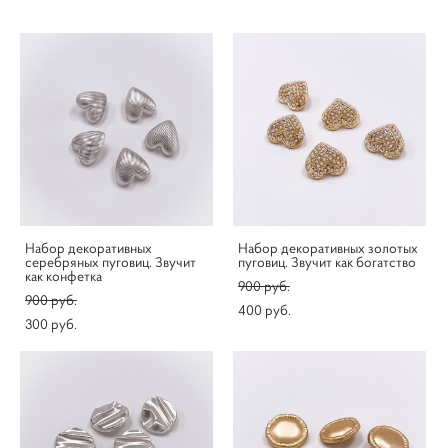
Набор декоративных
Набор декоративных золотых
серебряных пуговиц. Звучит
пуговиц. Звучит как богатство
как конфетка
900 pуб.
900 pуб.
400 pуб.
300 pуб.