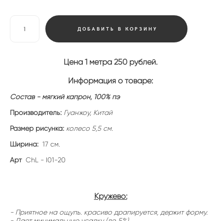
ДОБАВИТЬ В КОРЗИНУ
Цена 1 метра 250 рублей.
Информация о товаре:
Состав - мягкий капрон, 100% пэ
Производитель:
Гуанжоу, Китай
Размер рисунка:
колесо 5,5 см.
Ширина:
17 см.
Арт
ChL - I01-20
Кружево:
- Приятное на ощупь. красиво драпируется, держит форму.
- Дает минимальную усадку (до 5%).