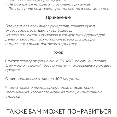
- Не осыпается на срезах, послушно при шитье.
- Долгое время сохраняет яркость цветов и свои качества.
Применение:
Подходит для всех видов рукоделия, пошива кукол,
аксессуаров, игрушек, скрапбукинга.
Из него получается красивая и комфортная одежда для
детей и взрослых, можно использовать для декора
постельного белья, бортиков в кроватку.
Уход
Стирка:
температура не выше 30-40С, режим "синтетика,
"деликатная стирка" , без применения агрессивных моющих
средств.
Отжим:
машинный отжим до 800 оборотов.
Утюжка:
рекомендуется сразу после стирки, через
увлажненную, хлобчатобумажную ткань, с изнаночной
стороны.
ТАКЖЕ ВАМ МОЖЕТ ПОНРАВИТЬСЯ