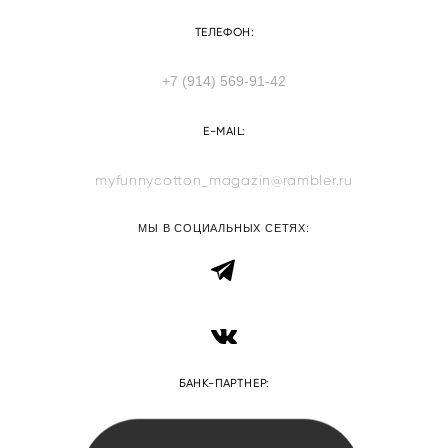
ТЕЛЕФОН:
+7 (914) 569-91-42
E-MAIL:
myfunnycotton_magazin@rambler.ru
МЫ В СОЦИАЛЬНЫХ СЕТЯХ:
БАНК-ПАРТНЕР: