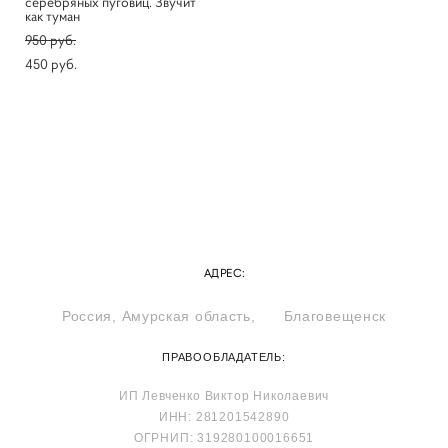
серебряных пуговиц. Звучит
как туман
950 pуб.
450 pуб.
АДРЕС:
Россия, Амурская область, Благовещенск
ПРАВООБЛАДАТЕЛЬ:
ИП Левченко Виктор Николаевич
ИНН: 281201542890
ОГРНИП: 319280100016651