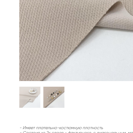
- Имеет плательно-костюмную плотность
- Состоит из 2х слоев - фактурного, с диагональным, ме