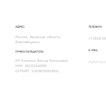
АДРЕС:
ТЕЛЕФОН:
Россия, Амурская область,
+7 (914) 5
Благовещенск
E-MAIL:
ПРАВООБЛАДАТЕЛЬ:
ИП Левченко Виктор Николаевич
myfunnyco
ИНН: 281201542890
ОГРНИП: 319280100016651