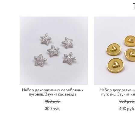
Набор декоративных серебряных
Набор декоративн
пуговиц. Звучит как звезда
пуговиц. Звучит к
900 pуб.
950 pуб.
300 pуб.
400 pуб.