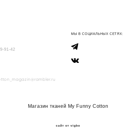
МЫ В СОЦИАЛЬНЫХ СЕТЯХ:
69-91-42
tton_magazin@rambler.ru
Магазин тканей My Funny Cotton
сайт от vigbo