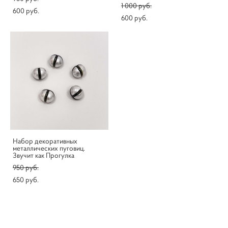
1 000 pуб.
600 pуб.
600 pуб.
Набор декоративных
металлических пуговиц.
Звучит как Прогулка
950 pуб.
650 pуб.