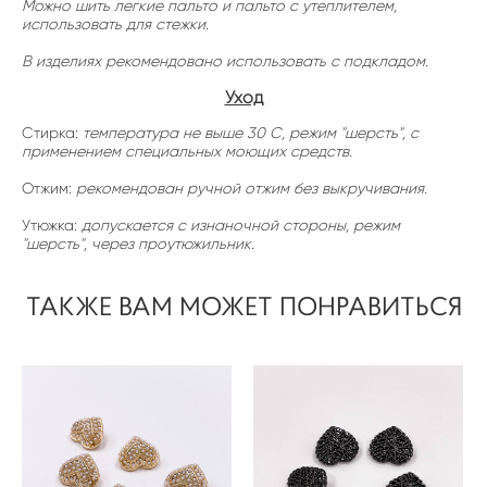
Можно шить легкие пальто и пальто с утеплителем,
использовать для стежки.
В изделиях рекомендовано использовать с подкладом.
Уход
Стирка:
температура не выше 30 С, режим "шерсть", с
применением специальных моющих средств.
Отжим:
рекомендован ручной отжим без выкручивания.
Утюжка:
допускается с изнаночной стороны, режим
"шерсть", через проутюжильник.
ТАКЖЕ ВАМ МОЖЕТ ПОНРАВИТЬСЯ