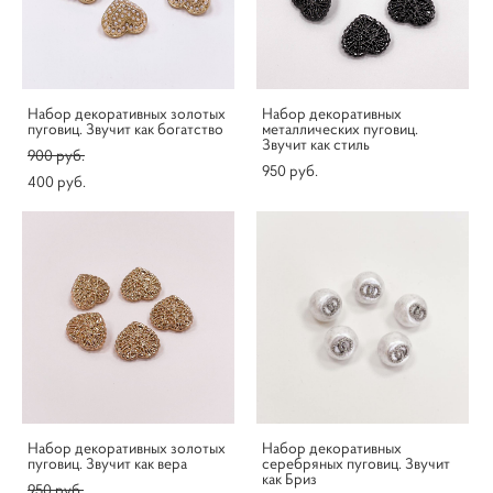
Набор декоративных золотых
Набор декоративных
пуговиц. Звучит как богатство
металлических пуговиц.
Звучит как стиль
900 pуб.
950 pуб.
400 pуб.
Набор декоративных золотых
Набор декоративных
пуговиц. Звучит как вера
серебряных пуговиц. Звучит
как Бриз
950 pуб.