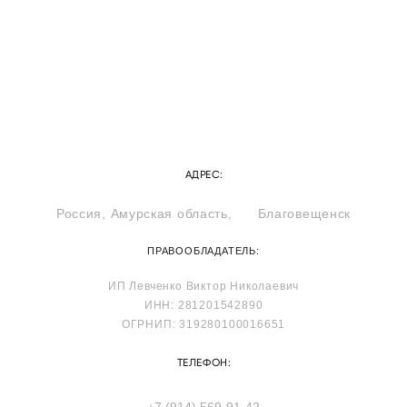
АДРЕС:
Россия, Амурская область, Благовещенск
ПРАВООБЛАДАТЕЛЬ:
ИП Левченко Виктор Николаевич
ИНН: 281201542890
ОГРНИП: 319280100016651
ТЕЛЕФОН:
+7 (914) 569-91-42