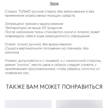
Уход
Стирка: ТОЛЬКО ручная стирка, без замачивания и без
применения агрессивных моющих средств.
Запрещено трение и выкручивание.
Температура не выше 30 градусов.
После намокания ткань становится сухой и ломкой, может
повреждать себя в ходе неаккуратного обращения.
Отжим:
только ручной, без выкручивания.
Сушка в вертикальном положении на плечиках, без
заломов.
Утюжка:
допускается и с лицевой, и с изнаночной стороны,
режим "хлопок", места швов и сборок следует утюжить с
применением проутюжильника, чтобы уберечь полотно от
появления лас.
ТАКЖЕ ВАМ МОЖЕТ ПОНРАВИТЬСЯ