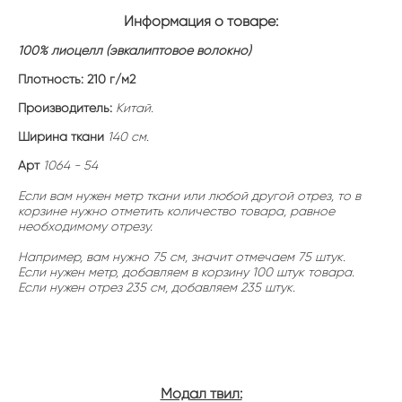
Информация о товаре:
100% лиоцелл (эвкалиптовое волокно)
Плотность: 21
0 г/м2
Производитель:
Китай.
Ширина ткани
140 см.
Арт
1064 - 54
Если вам нужен метр ткани или любой другой отрез, то в
корзине нужно отметить количество товара, равное
необходимому отрезу.
Например, вам нужно 75 см, значит отмечаем 75 штук.
Если нужен метр, добавляем в корзину 100 штук товара.
Если нужен отрез 235 см, добавляем 235 штук.
Модал твил: