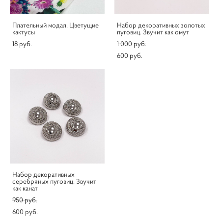
Плательный модал. Цветущие
Набор декоративных золотых
кактусы
пуговиц. Звучит как омут
18 pуб.
1 000 pуб.
600 pуб.
Набор декоративных
серебряных пуговиц. Звучит
как канат
950 pуб.
600 pуб.