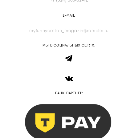
E-MAIL:
myfunnycotton_magazin@rambler.ru
МЫ В СОЦИАЛЬНЫХ СЕТЯХ:
БАНК-ПАРТНЕР: