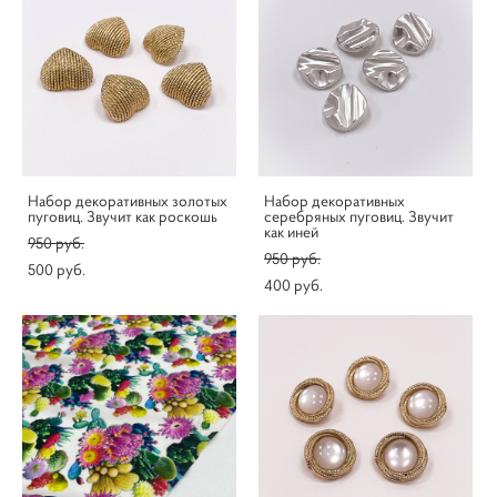
Набор декоративных золотых
Набор декоративных
пуговиц. Звучит как роскошь
серебряных пуговиц. Звучит
как иней
950 pуб.
950 pуб.
500 pуб.
400 pуб.